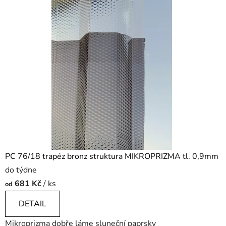
PC 76/18 trapéz bronz struktura MIKROPRIZMA tl. 0,9mm
do týdne
681 Kč
/ ks
od
DETAIL
Mikroprizma dobře láme sluneční paprsky