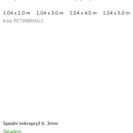
1,04 x 2,0 m
1,04 x 3,0 m
1,04 x 4,0 m
1,04 x 5,0 m
Kód:
PCTRBRMU2
Spodní mikropryž tl. 3mm
Skladem