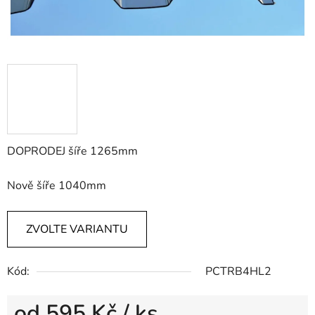
DOPRODEJ šíře 1265mm
Nově šíře 1040mm
ZVOLTE VARIANTU
Kód:
PCTRB4HL2
od
595 Kč
/ ks