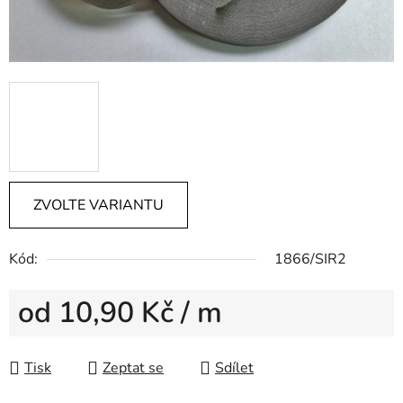
ZVOLTE VARIANTU
Kód:
1866/SIR2
od
10,90 Kč
/ m
Měrná cena:
Tisk
Zeptat se
Sdílet