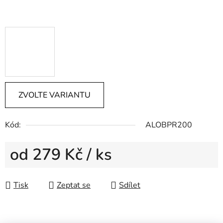
ZVOLTE VARIANTU
Kód:
ALOBPR200
od
279 Kč
/ ks
Měrná cena:
Tisk
Zeptat se
Sdílet